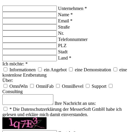
Unternehmen
*
Name
*
Email
*
Straße
Nr.
Telefonnummer
PLZ
Stadt
Land
*
Ich möchte:
*
Informationen
ein Angebot
eine Demonstration
eine
kostenlose Erstberatung
Über:
OmniWin
OmniFab
OmniBevel
Support
Consulting
Ihre Nachricht an uns:
*
Die Datenschutzerklärung der MesserSoft GmbH habe ich
gelesen und erkläre mich damit einverstanden.