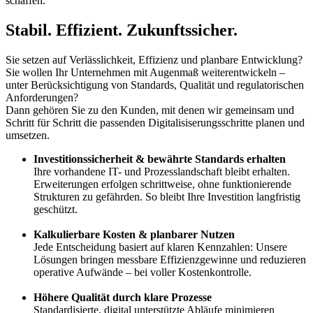
schaffen.
Stabil. Effizient. Zukunftssicher.
Sie setzen auf Verlässlichkeit, Effizienz und planbare Entwicklung?
Sie wollen Ihr Unternehmen mit Augenmaß weiterentwickeln –
unter Berücksichtigung von Standards, Qualität und regulatorischen
Anforderungen?
Dann gehören Sie zu den Kunden, mit denen wir gemeinsam und
Schritt für Schritt die passenden Digitalisiserungsschritte planen und
umsetzen.
Investitionssicherheit & bewährte Standards erhalten
Ihre vorhandene IT- und Prozesslandschaft bleibt erhalten.
Erweiterungen erfolgen schrittweise, ohne funktionierende
Strukturen zu gefährden. So bleibt Ihre Investition langfristig
geschützt.
Kalkulierbare Kosten & planbarer Nutzen
Jede Entscheidung basiert auf klaren Kennzahlen: Unsere
Lösungen bringen messbare Effizienzgewinne und reduzieren
operative Aufwände – bei voller Kostenkontrolle.
Höhere Qualität durch klare Prozesse
Standardisierte, digital unterstützte Abläufe minimieren