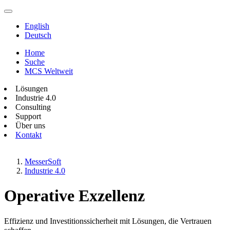
English
Deutsch
Home
Suche
MCS Weltweit
Lösungen
Industrie 4.0
Consulting
Support
Über uns
Kontakt
MesserSoft
Industrie 4.0
Operative Exzellenz
Effizienz und Investitionssicherheit mit Lösungen, die Vertrauen