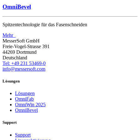
OmniBevel
Spitzentechnologie für das Fasenschneiden
Mehr
MesserSoft GmbH
Freie-Vogel-Strasse 391
44269 Dortmund
Deutschland
Tel: +49 231 53469-0
info@messersoft.com
Lösungen
Lösungen
OmniFab
OmniWin 2025
OmniBevel
Support
Support