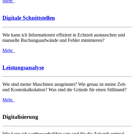
Mehr
Digitale Schnittstellen
Wie kann ich Informationen effizient in Echtzeit austauschen und
manuelle Buchungsaufwände und Fehler minimieren?
Mehr
Leistungsanalyse
Wie sind meine Maschinen ausgelastet? Wie genau ist meine Zeit-
und Kostenkalkulation? Was sind die Gründe für einen Stillstand?
Mehr
Digitalisierung
Wie kann ich wettbewerbsfähig sein und für die Zukunft optimal