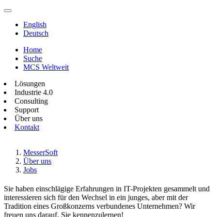
English
Deutsch
Home
Suche
MCS Weltweit
Lösungen
Industrie 4.0
Consulting
Support
Über uns
Kontakt
MesserSoft
Über uns
Jobs
Sie haben einschlägige Erfahrungen in IT-Projekten gesammelt und
interessieren sich für den Wechsel in ein junges, aber mit der
Tradition eines Großkonzerns verbundenes Unternehmen? Wir
freuen uns darauf, Sie kennenzulernen!