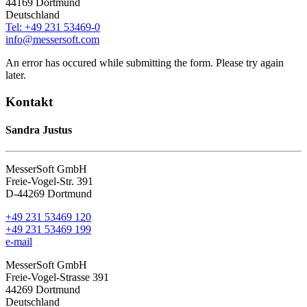
44169 Dortmund
Deutschland
Tel: +49 231 53469-0
info@messersoft.com
An error has occured while submitting the form. Please try again
later.
Kontakt
Sandra Justus
MesserSoft GmbH
Freie-Vogel-Str. 391
D-44269 Dortmund
+49 231 53469 120
+49 231 53469 199
e-mail
MesserSoft GmbH
Freie-Vogel-Strasse 391
44269 Dortmund
Deutschland