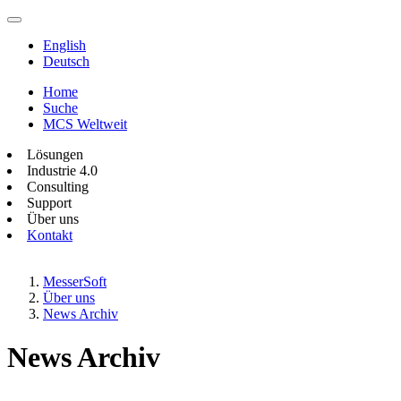
English
Deutsch
Home
Suche
MCS Weltweit
Lösungen
Industrie 4.0
Consulting
Support
Über uns
Kontakt
MesserSoft
Über uns
News Archiv
News Archiv