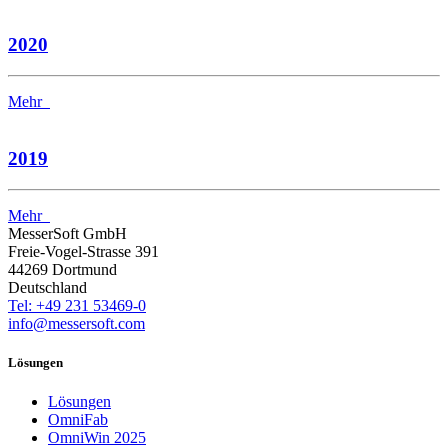
2020
Mehr
2019
Mehr
MesserSoft GmbH
Freie-Vogel-Strasse 391
44269 Dortmund
Deutschland
Tel: +49 231 53469-0
info@messersoft.com
Lösungen
Lösungen
OmniFab
OmniWin 2025