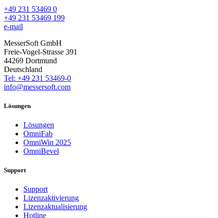
+49 231 53469 0
+49 231 53469 199
e-mail
MesserSoft GmbH
Freie-Vogel-Strasse 391
44269 Dortmund
Deutschland
Tel: +49 231 53469-0
info@messersoft.com
Lösungen
Lösungen
OmniFab
OmniWin 2025
OmniBevel
Support
Support
Lizenzaktivierung
Lizenzaktualisierung
Hotline