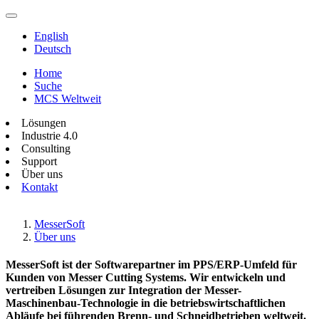
English
Deutsch
Home
Suche
MCS Weltweit
Lösungen
Industrie 4.0
Consulting
Support
Über uns
Kontakt
MesserSoft
Über uns
MesserSoft ist der Softwarepartner im PPS/ERP-Umfeld für
Kunden von Messer Cutting Systems. Wir entwickeln und
vertreiben Lösungen zur Integration der Messer-
Maschinenbau-Technologie in die betriebswirtschaftlichen
Abläufe bei führenden Brenn- und Schneidbetrieben weltweit.