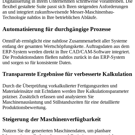
Digitalisierung in Ihrem Unternehmen schrittweise vorantreiben. Die
flexibel gestaltete Suite passt sich Ihren steigenden Anforderungen
an und integriert zukunftsweisende Messer-Maschinenbau-
Technologie nahtlos in Ihre betrieblichen Abläufe.
Automatisierung für durchgängige Prozesse
OmniFab ermöglicht eine nahtlose Zusammenarbeit aller Systeme
entlang der gesamten Wertschöpfungskette. Auftragsdaten aus dem
ERP-System werden direkt in Ihre CAD/CAM-Software integriert.
Die Produktionsdaten fließen nahtlos zurück in das ERP-System
und sorgen so für konsistente Daten.
Transparente Ergebnisse für verbesserte Kalkulation
Durch die Überprüfung vorkalkulierter Fertigungszeiten und
Materialeinsätze mit Echtdaten werden Ihre Kalkulationsparameter
präziser. Zusätzlich erfassen und analysieren Sie
Maschinenauslastung und Stillstandszeiten für eine detaillierte
Produktionsbewertung.
Steigerung der Maschinenverfügbarkeit
Nutzen Sie die generierten Maschinendaten, um planbare