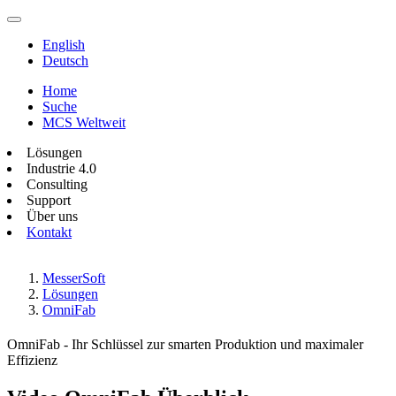
English
Deutsch
Home
Suche
MCS Weltweit
Lösungen
Industrie 4.0
Consulting
Support
Über uns
Kontakt
MesserSoft
Lösungen
OmniFab
OmniFab - Ihr Schlüssel zur smarten Produktion und maximaler
Effizienz