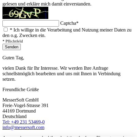
gelesen und erkläre mich damit einverstanden.
Captcha
*
*
Ich willige in die Verarbeitung und Nutzung meiner Daten zu
den o.g. Zwecken ein.
* Pflichtfeld
Senden
Guten Tag,
vielen Dank für Ihr Interesse. Wir werden Ihre Anfrage
schnellstmöglich bearbeiten und uns mit Ihnen in Verbindung
setzen.
Freundliche Grüße
MesserSoft GmbH
Freie-Vogel-Strasse 391
44169 Dortmund
Deutschland
Tel: +49 231 53469-0
info@messersoft.com