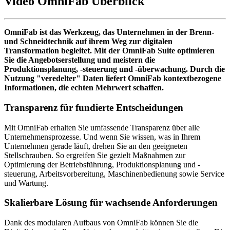
Video OmniFab Überblick
OmniFab ist das Werkzeug, das Unternehmen in der Brenn-
und Schneidtechnik auf ihrem Weg zur digitalen
Transformation begleitet. Mit der OmniFab Suite optimieren
Sie die Angebotserstellung und meistern die
Produktionsplanung, -steuerung und -überwachung. Durch die
Nutzung "veredelter" Daten liefert OmniFab kontextbezogene
Informationen, die echten Mehrwert schaffen.
Transparenz für fundierte Entscheidungen
Mit OmniFab erhalten Sie umfassende Transparenz über alle
Unternehmensprozesse. Und wenn Sie wissen, was in Ihrem
Unternehmen gerade läuft, drehen Sie an den geeigneten
Stellschrauben. So ergreifen Sie gezielt Maßnahmen zur
Optimierung der Betriebsführung, Produktionsplanung und -
steuerung, Arbeitsvorbereitung, Maschinenbedienung sowie Service
und Wartung.
Skalierbare Lösung für wachsende Anforderungen
Dank des modularen Aufbaus von OmniFab können Sie die