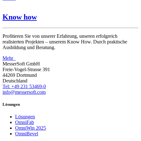
Know how
Profitieren Sie von unserer Erfahrung, unseren erfolgreich
realisierten Projekten – unserem Know How. Durch praktische
Ausbildung und Beratung.
Mehr
MesserSoft GmbH
Freie-Vogel-Strasse 391
44269 Dortmund
Deutschland
Tel: +49 231 53469-0
info@messersoft.com
Lösungen
Lösungen
OmniFab
OmniWin 2025
OmniBevel