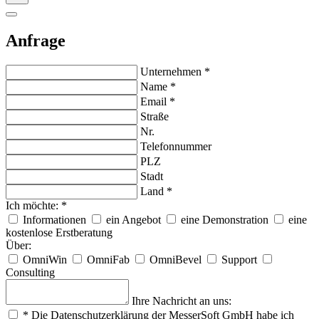
Anfrage
Unternehmen
*
Name
*
Email
*
Straße
Nr.
Telefonnummer
PLZ
Stadt
Land
*
Ich möchte:
*
Informationen
ein Angebot
eine Demonstration
eine
kostenlose Erstberatung
Über:
OmniWin
OmniFab
OmniBevel
Support
Consulting
Ihre Nachricht an uns:
*
Die Datenschutzerklärung der MesserSoft GmbH habe ich