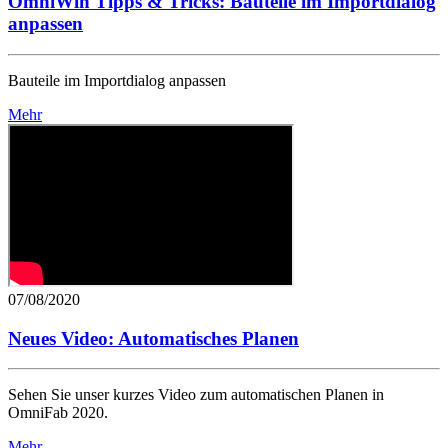
OmniWin Tipps & Tricks: Bauteile im Importdialog
anpassen
Bauteile im Importdialog anpassen
Mehr
07/08/2020
Neues Video: Automatisches Planen
Sehen Sie unser kurzes Video zum automatischen Planen in
OmniFab 2020.
Mehr