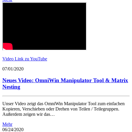
Video Link zu YouTube
07/01/2020
Neues Video: OmniWin Manipulator Tool & Matrix
Nesting
Unser Video zeigt das OmniWin Manipulator Tool zum einfachen
Kopieren, Verschieben oder Drehen von Teilen / Teilegruppen.
Außerdem zeigen wir das…
Mehr
06/24/2020