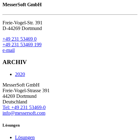
MesserSoft GmbH
Freie-Vogel-Str. 391
D-44269 Dortmund
+49 231 53469 0
+49 231 53469 199
e-mail
ARCHIV
2020
MesserSoft GmbH
Freie-Vogel-Strasse 391
44269 Dortmund
Deutschland
Tel: +49 231 53469-0
info@messersoft.com
Lösungen
Lösungen