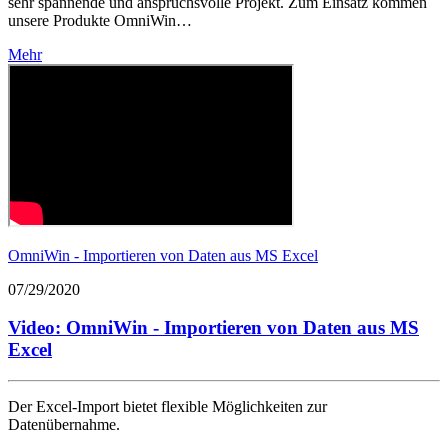
sehr spannende und anspruchsvolle Projekt. Zum Einsatz kommen
unsere Produkte OmniWin…
Mehr
OmniWin - Importieren von Daten aus MS Excel
07/29/2020
Video: OmniWin - Importieren von Daten aus MS
Excel
Der Excel-Import bietet flexible Möglichkeiten zur
Datenübernahme.