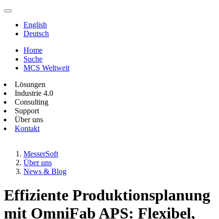
English
Deutsch
Home
Suche
MCS Weltweit
Lösungen
Industrie 4.0
Consulting
Support
Über uns
Kontakt
MesserSoft
Über uns
News & Blog
Effiziente Produktionsplanung
mit OmniFab APS: Flexibel,