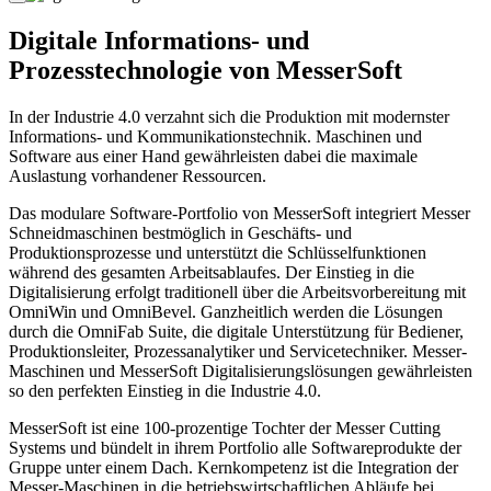
Digitale Informations- und
Prozesstechnologie von MesserSoft
In der Industrie 4.0 verzahnt sich die Produktion mit modernster
Informations- und Kommunikationstechnik. Maschinen und
Software aus einer Hand gewährleisten dabei die maximale
Auslastung vorhandener Ressourcen.
Das modulare Software-Portfolio von MesserSoft integriert Messer
Schneidmaschinen bestmöglich in Geschäfts- und
Produktionsprozesse und unterstützt die Schlüsselfunktionen
während des gesamten Arbeitsablaufes. Der Einstieg in die
Digitalisierung erfolgt traditionell über die Arbeitsvorbereitung mit
OmniWin und OmniBevel. Ganzheitlich werden die Lösungen
durch die OmniFab Suite, die digitale Unterstützung für Bediener,
Produktionsleiter, Prozessanalytiker und Servicetechniker. Messer-
Maschinen und MesserSoft Digitalisierungslösungen gewährleisten
so den perfekten Einstieg in die Industrie 4.0.
MesserSoft ist eine 100-prozentige Tochter der Messer Cutting
Systems und bündelt in ihrem Portfolio alle Softwareprodukte der
Gruppe unter einem Dach. Kernkompetenz ist die Integration der
Messer-Maschinen in die betriebswirtschaftlichen Abläufe bei