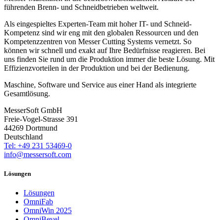
führenden Brenn- und Schneidbetrieben weltweit.
Als eingespieltes Experten-Team mit hoher IT- und Schneid-
Kompetenz sind wir eng mit den globalen Ressourcen und den
Kompetenzzentren von Messer Cutting Systems vernetzt. So
können wir schnell und exakt auf Ihre Bedürfnisse reagieren. Bei
uns finden Sie rund um die Produktion immer die beste Lösung. Mit
Effizienzvorteilen in der Produktion und bei der Bedienung.
Maschine, Software und Service aus einer Hand als integrierte
Gesamtlösung.
MesserSoft GmbH
Freie-Vogel-Strasse 391
44269 Dortmund
Deutschland
Tel: +49 231 53469-0
info@messersoft.com
Lösungen
Lösungen
OmniFab
OmniWin 2025
OmniBevel