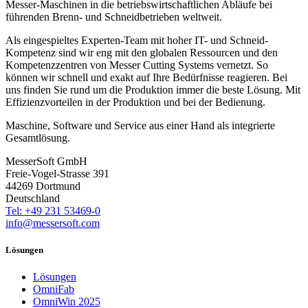
Messer-Maschinen in die betriebswirtschaftlichen Abläufe bei
führenden Brenn- und Schneidbetrieben weltweit.
Als eingespieltes Experten-Team mit hoher IT- und Schneid-
Kompetenz sind wir eng mit den globalen Ressourcen und den
Kompetenzzentren von Messer Cutting Systems vernetzt. So
können wir schnell und exakt auf Ihre Bedürfnisse reagieren. Bei
uns finden Sie rund um die Produktion immer die beste Lösung. Mit
Effizienzvorteilen in der Produktion und bei der Bedienung.
Maschine, Software und Service aus einer Hand als integrierte
Gesamtlösung.
MesserSoft GmbH
Freie-Vogel-Strasse 391
44269 Dortmund
Deutschland
Tel: +49 231 53469-0
info@messersoft.com
Lösungen
Lösungen
OmniFab
OmniWin 2025