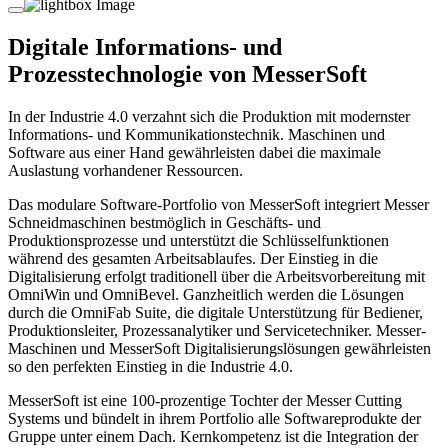
Digitale Informations- und
Prozesstechnologie von MesserSoft
In der Industrie 4.0 verzahnt sich die Produktion mit modernster
Informations- und Kommunikationstechnik. Maschinen und
Software aus einer Hand gewährleisten dabei die maximale
Auslastung vorhandener Ressourcen.
Das modulare Software-Portfolio von MesserSoft integriert Messer
Schneidmaschinen bestmöglich in Geschäfts- und
Produktionsprozesse und unterstützt die Schlüsselfunktionen
während des gesamten Arbeitsablaufes. Der Einstieg in die
Digitalisierung erfolgt traditionell über die Arbeitsvorbereitung mit
OmniWin und OmniBevel. Ganzheitlich werden die Lösungen
durch die OmniFab Suite, die digitale Unterstützung für Bediener,
Produktionsleiter, Prozessanalytiker und Servicetechniker. Messer-
Maschinen und MesserSoft Digitalisierungslösungen gewährleisten
so den perfekten Einstieg in die Industrie 4.0.
MesserSoft ist eine 100-prozentige Tochter der Messer Cutting
Systems und bündelt in ihrem Portfolio alle Softwareprodukte der
Gruppe unter einem Dach. Kernkompetenz ist die Integration der