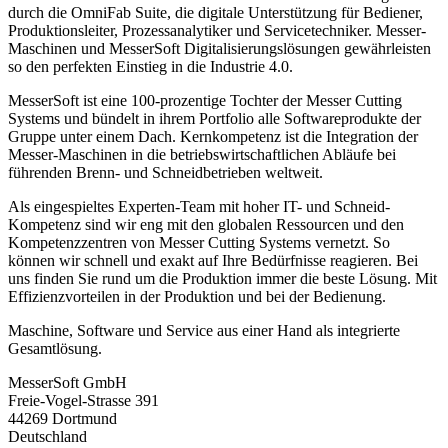
durch die OmniFab Suite, die digitale Unterstützung für Bediener,
Produktionsleiter, Prozessanalytiker und Servicetechniker. Messer-
Maschinen und MesserSoft Digitalisierungslösungen gewährleisten
so den perfekten Einstieg in die Industrie 4.0.
MesserSoft ist eine 100-prozentige Tochter der Messer Cutting
Systems und bündelt in ihrem Portfolio alle Softwareprodukte der
Gruppe unter einem Dach. Kernkompetenz ist die Integration der
Messer-Maschinen in die betriebswirtschaftlichen Abläufe bei
führenden Brenn- und Schneidbetrieben weltweit.
Als eingespieltes Experten-Team mit hoher IT- und Schneid-
Kompetenz sind wir eng mit den globalen Ressourcen und den
Kompetenzzentren von Messer Cutting Systems vernetzt. So
können wir schnell und exakt auf Ihre Bedürfnisse reagieren. Bei
uns finden Sie rund um die Produktion immer die beste Lösung. Mit
Effizienzvorteilen in der Produktion und bei der Bedienung.
Maschine, Software und Service aus einer Hand als integrierte
Gesamtlösung.
MesserSoft GmbH
Freie-Vogel-Strasse 391
44269 Dortmund
Deutschland