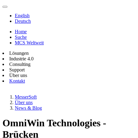
English
Deutsch
Home
Suche
MCS Weltweit
Lösungen
Industrie 4.0
Consulting
Support
Über uns
Kontakt
MesserSoft
Über uns
News & Blog
OmniWin Technologies -
Brücken