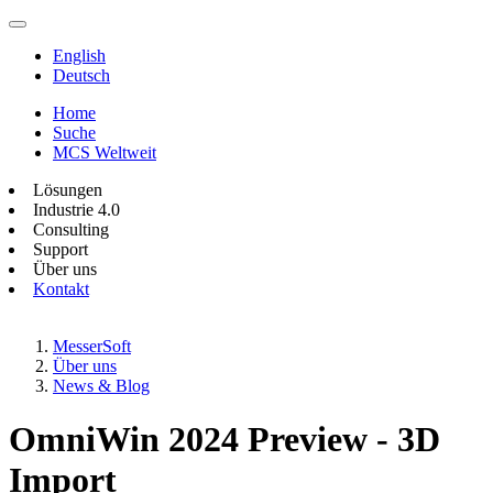
English
Deutsch
Home
Suche
MCS Weltweit
Lösungen
Industrie 4.0
Consulting
Support
Über uns
Kontakt
MesserSoft
Über uns
News & Blog
OmniWin 2024 Preview - 3D
Import