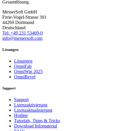
Gesamtlösung.
MesserSoft GmbH
Freie-Vogel-Strasse 391
44269 Dortmund
Deutschland
Tel: +49 231 53469-0
info@messersoft.com
Lösungen
Lösungen
OmniFab
OmniWin 2025
OmniBevel
Support
Support
Lizenzaktivierung
Lizenzaktualisierung
Hotline
Tutorials, Tipps & Tricks
Download Infomaterial