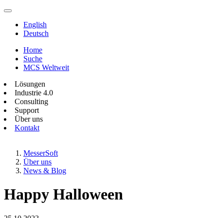
English
Deutsch
Home
Suche
MCS Weltweit
Lösungen
Industrie 4.0
Consulting
Support
Über uns
Kontakt
MesserSoft
Über uns
News & Blog
Happy Halloween